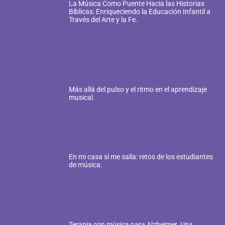
La Música Como Puente Hacia las Historias
Bíblicas: Enriqueciendo la Educación Infantil a
Través del Arte y la Fe.
Más allá del pulso y el ritmo en el aprendizaje
musical.
En mi casa sí me salía: retos de los estudiantes
de música.
Terapia con música para Alzheimer. Una