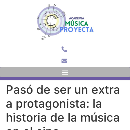
Menú Principal
Pasó de ser un extra
a protagonista: la
historia de la música