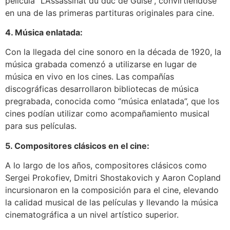
película “L’Assassinat du duc de Guise”, convirtiéndose
en una de las primeras partituras originales para cine.
4. Música enlatada:
Con la llegada del cine sonoro en la década de 1920, la
música grabada comenzó a utilizarse en lugar de
música en vivo en los cines. Las compañías
discográficas desarrollaron bibliotecas de música
pregrabada, conocida como “música enlatada”, que los
cines podían utilizar como acompañamiento musical
para sus películas.
5. Compositores clásicos en el cine:
A lo largo de los años, compositores clásicos como
Sergei Prokofiev, Dmitri Shostakovich y Aaron Copland
incursionaron en la composición para el cine, elevando
la calidad musical de las películas y llevando la música
cinematográfica a un nivel artístico superior.