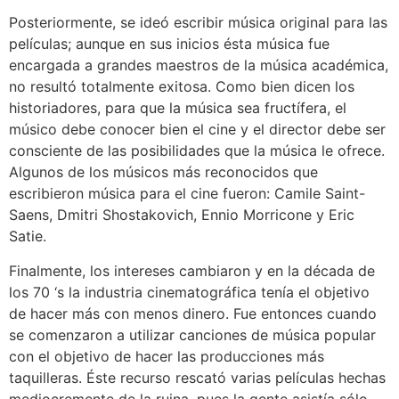
Posteriormente, se ideó escribir música original para las
películas; aunque en sus inicios ésta música fue
encargada a grandes maestros de la música académica,
no resultó totalmente exitosa. Como bien dicen los
historiadores, para que la música sea fructífera, el
músico debe conocer bien el cine y el director debe ser
consciente de las posibilidades que la música le ofrece.
Algunos de los músicos más reconocidos que
escribieron música para el cine fueron: Camile Saint-
Saens, Dmitri Shostakovich, Ennio Morricone y Eric
Satie.
Finalmente, los intereses cambiaron y en la década de
los 70 ‘s la industria cinematográfica tenía el objetivo
de hacer más con menos dinero. Fue entonces cuando
se comenzaron a utilizar canciones de música popular
con el objetivo de hacer las producciones más
taquilleras. Éste recurso rescató varias películas hechas
mediocremente de la ruina, pues la gente asistía sólo