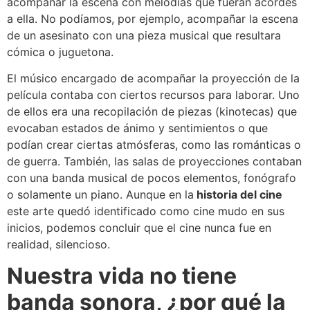
acompañar la escena con melodías que fueran acordes
a ella. No podíamos, por ejemplo, acompañar la escena
de un asesinato con una pieza musical que resultara
cómica o juguetona.
El músico encargado de acompañar la proyección de la
película contaba con ciertos recursos para laborar. Uno
de ellos era una recopilación de piezas (kinotecas) que
evocaban estados de ánimo y sentimientos o que
podían crear ciertas atmósferas, como las
románticas o
de guerra. También, las salas de proyecciones contaban
con una banda musical de pocos elementos, fonógrafo
o solamente un piano. Aunque en la
historia del cine
este arte quedó identificado como cine mudo en sus
inicios, podemos concluir que el cine nunca fue en
realidad, silencioso.
Nuestra vida no tiene
banda sonora, ¿por qué la