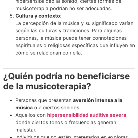
hipersensibilidad al sonido, ciertas formas de
musicoterapia podrían no ser adecuadas.
Cultura y contexto
:
La percepción de la música y su significado varían
según las culturas y tradiciones. Para algunas
personas, la música puede tener connotaciones
espirituales o religiosas específicas que influyen en
cómo se relacionan con ella.
¿Quién podría no beneficiarse
de la musicoterapia?
Personas que presentan
aversión intensa a la
música
o a ciertos sonidos.
Aquellos con
hipersensibilidad auditiva severa
,
donde ciertos tonos o frecuencias generan
malestar.
Individuos que no están interesados en explorar