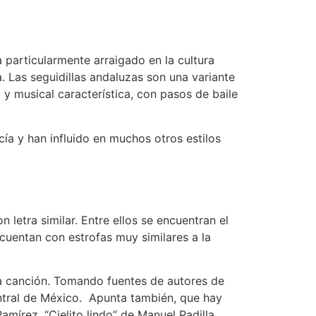
a particularmente arraigado en la cultura
 Las seguidillas andaluzas son una variante
 y musical característica, con pasos de baile
cía y han influido en muchos otros estilos
letra similar. Entre ellos se encuentran el
 cuentan con estrofas muy similares a la
la canción. Tomando fuentes de autores de
ntral de México. Apunta también, que hay
Ramírez, “Cielito lindo” de Manuel Padilla