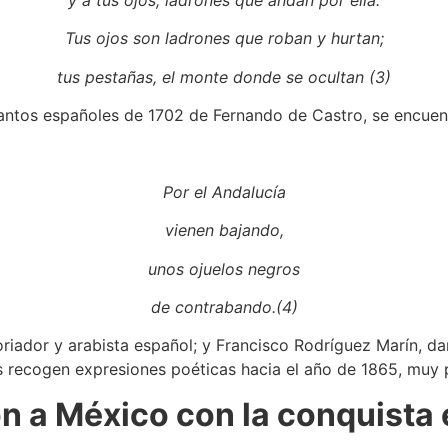
Tus ojos son ladrones que roban y hurtan;
tus pestañas, el monte donde se ocultan (3)
antos españoles de 1702 de Fernando de Castro, se encuen
Por el Andalucía
vienen bajando,
unos ojuelos negros
de contrabando.(4)
toriador y arabista español; y Francisco Rodríguez Marín, d
los recogen expresiones poéticas hacia el año de 1865, muy
on a México con la conquista