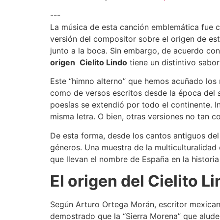
---
La música de esta canción emblemática fue co
versión del compositor sobre el origen de est
junto a la boca. Sin embargo, de acuerdo con 
origen
Cielito Lindo
tiene un distintivo sabo
Este “himno alterno” que hemos acuñado los 
como de versos escritos desde la época del
poesías se extendió por todo el continente. 
misma letra. O bien, otras versiones no tan c
De esta forma, desde los cantos antiguos del
géneros. Una muestra de la multiculturalidad 
que llevan el nombre de España en la histori
El origen del Cielito L
Según Arturo Ortega Morán, escritor mexicano
demostrado que la “Sierra Morena” que alude 