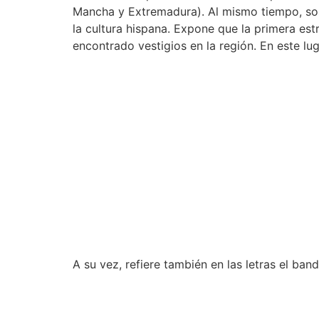
Mancha y Extremadura). Al mismo tiempo, sost
la cultura hispana. Expone que la primera est
encontrado vestigios en la región. En este lu
A su vez, refiere también en las letras el ban