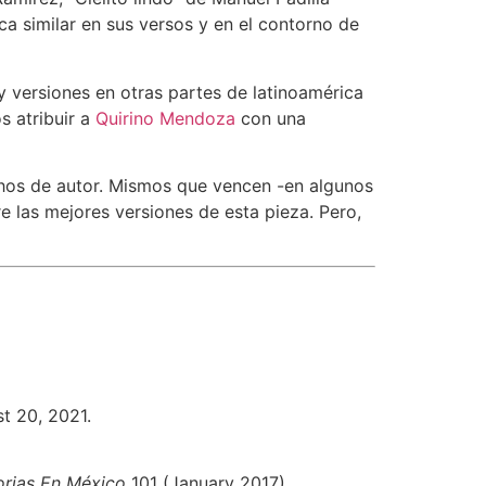
ica similar en sus versos y en el contorno de
y versiones en otras partes de latinoamérica
s atribuir a
Quirino Mendoza
con una
chos de autor. Mismos que vencen -en algunos
e las mejores versiones de esta pieza. Pero,
st 20, 2021.
orias En México
101 (January 2017).