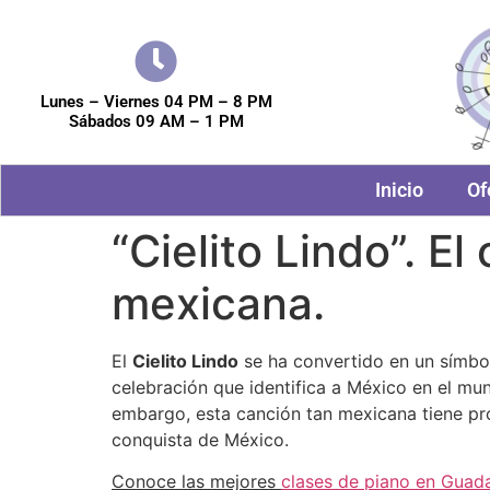
Lunes – Viernes 04 PM – 8 PM
Sábados 09 AM – 1 PM
Inicio
Of
“Cielito Lindo”. E
mexicana.
El
Cielito Lindo
se ha convertido en un símbolo
celebración que identifica a México en el mun
embargo, esta canción tan mexicana tiene pr
conquista de México.
Conoce las mejores
clases de piano en Guadal