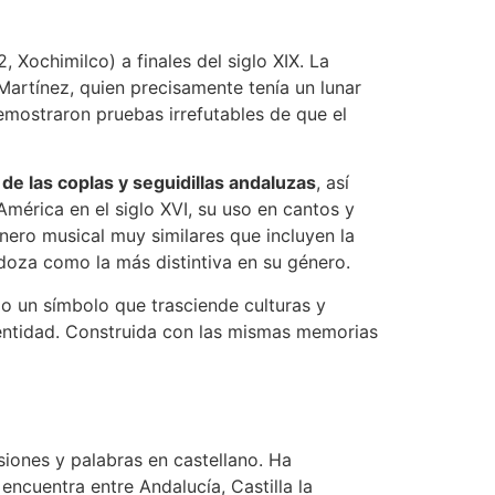
ochimilco) a finales del siglo XIX. La
Martínez, quien precisamente tenía un lunar
demostraron pruebas irrefutables de que el
de las coplas y seguidillas andaluzas
, así
América en el siglo XVI, su uso en cantos y
nero musical muy similares que incluyen la
ndoza como la más distintiva en su género.
 un símbolo que trasciende culturas y
identidad. Construida con las mismas memorias
siones y palabras en castellano. Ha
encuentra entre Andalucía, Castilla la