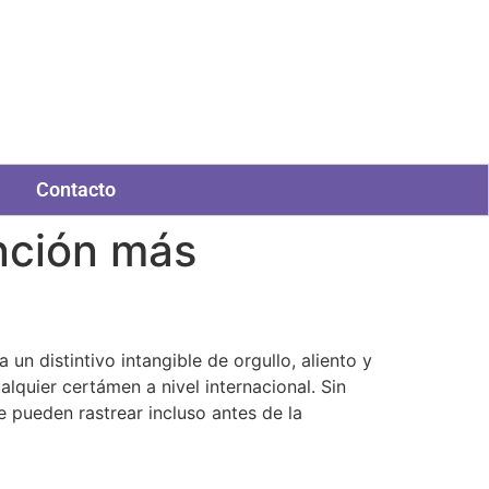
Contacto
anción más
n distintivo intangible de orgullo, aliento y
lquier certámen a nivel internacional. Sin
 pueden rastrear incluso antes de la