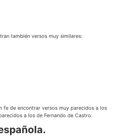
tran también versos muy similares:
an fe de encontrar versos muy parecidos a los
 parecidos a los de Fernando de Castro.
 española.