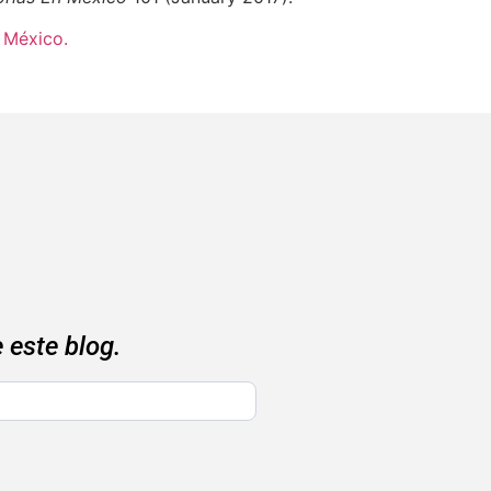
n México.
 este blog.