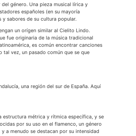
del género. Una pieza musical lírica y
istadores españoles (en su mayoría
s y sabores de su cultura popular.
gan un orígen similar al Cielito Lindo.
e fue originaria de la música tradicional
Latinoamérica, es común encontrar canciones
 o tal vez, un pasado común que se que
ndalucía, una región del sur de España. Aquí
structura métrica y rítmica específica, y se
ocidas por su uso en el flamenco, un género
, y a menudo se destacan por su intensidad