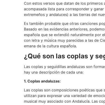
Con estos versos que datan de los primeros a
acompasada lista para corresponder y ganar 
extremeños y andaluces) a las tierras del nu
Es también probable que otras canciones popu
Basado en las evidencias anteriores, podemos 
española que se extendió naturalmente por el
con letra y música muy parecidas a las de Ci
emana de la cultura española.
¿Qué son las coplas y se
Las coplas y seguidillas andaluzas son formas
hay una descripción de cada una:
1. Coplas andaluzas:
Las coplas son composiciones poéticas que s
utilizan para expresar una variedad de emoc
musical muy asociado con Andalucía. Las cop