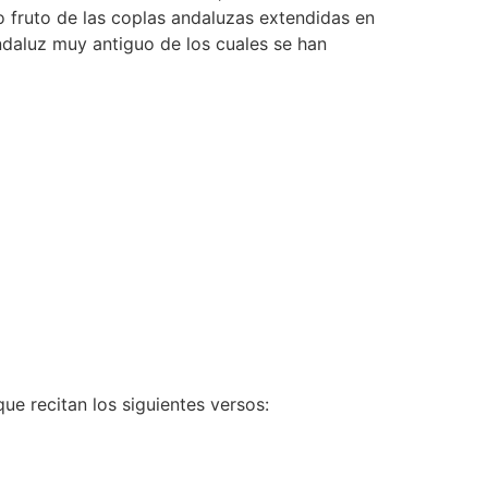
 fruto de las coplas andaluzas extendidas en
andaluz muy antiguo de los cuales se han
que recitan los siguientes versos: