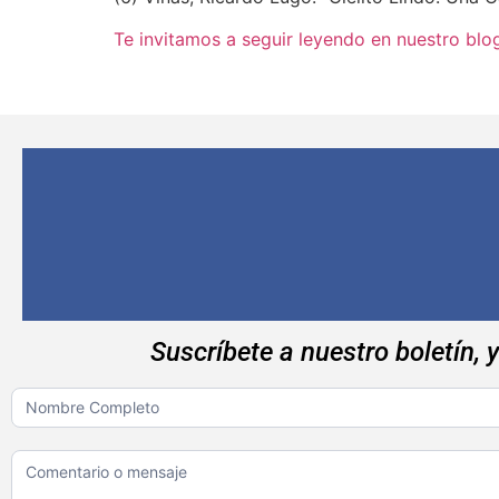
Te invitamos a seguir leyendo en nuestro blo
Suscríbete a nuestro boletín, 
Boletin