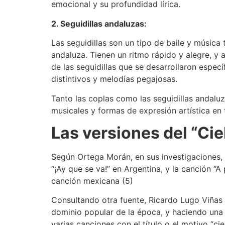
emocional y su profundidad lírica.
2. Seguidillas andaluzas:
Las seguidillas son un tipo de baile y música
andaluza. Tienen un ritmo rápido y alegre, y
de las seguidillas que se desarrollaron espec
distintivos y melodías pegajosas.
Tanto las coplas como las seguidillas andaluza
musicales y formas de expresión artística en
Las versiones del “Cie
Según Ortega Morán, en sus investigaciones, 
“¡Ay que se va!” en Argentina, y la canción “
canción mexicana (5)
Consultando otra fuente, Ricardo Lugo Viñas 
dominio popular de la época, y haciendo una
varias canciones con el título o el motivo “cie